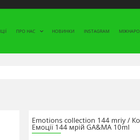
ЦІЇ
ПРО НАС
НОВИНКИ
INSTAGRAM
МІЖНАРО
Emotions collection 144 mriy / К
Емоції 144 мрій GA&MA 10ml