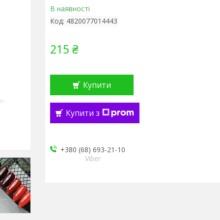
В наявності
Код:
4820077014443
215 ₴
Купити
Купити з
+380 (68) 693-21-10
Viber