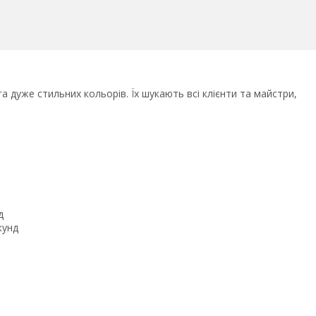
 дуже стильних кольорів. Їх шукають всі клієнти та майстри,
нд
кунд