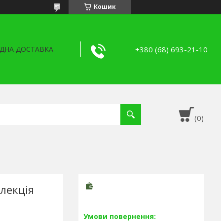
Кошик
+380 (68) 693-21-10
ДНА ДОСТАВКА
олекція