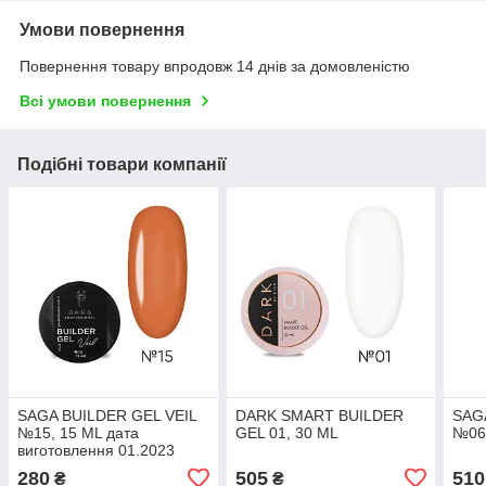
Умови повернення
Повернення товару впродовж 14 днів за домовленістю
Всі умови повернення
Подібні товари компанії
SAGA BUILDER GEL VEIL
DARK SMART BUILDER
SAG
№15, 15 ML дата
GEL 01, 30 ML
№06
виготовлення 01.2023
280
505
510
₴
₴