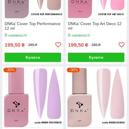
DNKa’ Cover Top Performance
DNKa’ Cover Top Art Deco 12
12 ml
ml
В наявності
В наявності
199,50
199,50
₴
₴
285 ₴
285 ₴
Купити
Купити
–30%
–30%