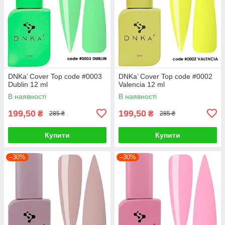
DNKa’ Cover Top code #0003
DNKa’ Cover Top code #0002
Dublin 12 ml
Valencia 12 ml
В наявності
В наявності
199,50
199,50
₴
₴
285 ₴
285 ₴
Купити
Купити
–30%
–30%