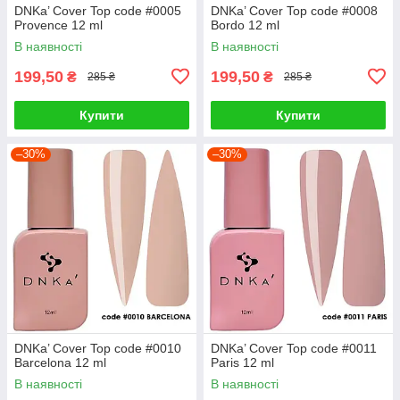
DNKa’ Cover Top code #0005
DNKa’ Cover Top code #0008
Provence 12 ml
Bordo 12 ml
В наявності
В наявності
199,50
199,50
₴
₴
285 ₴
285 ₴
Купити
Купити
–30%
–30%
DNKa’ Cover Top code #0010
DNKa’ Cover Top code #0011
Barcelona 12 ml
Paris 12 ml
В наявності
В наявності