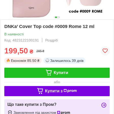
DNKa’ Cover Top code #0009 Rome 12 ml
В наявності
Код: 4823122100191
Роздріб
199,50
₴
285 ₴
Економія
85.50 ₴
Залишилось
39 днів
Купити
або
Купити з
Що таке купити з Пром?
Замовлення під захистом