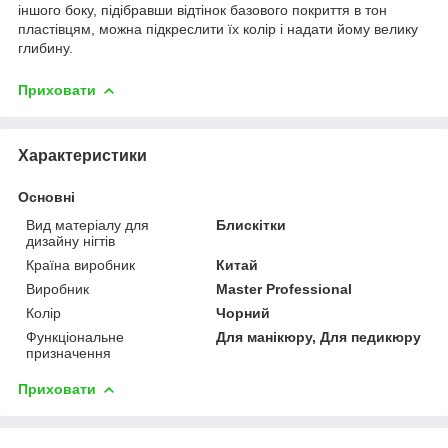
іншого боку, підібравши відтінок базового покриття в тон
пластівцям, можна підкреслити їх колір і надати йому велику
глибину.
Приховати
Характеристики
Основні
Вид матеріалу для
Блискітки
дизайну нігтів
Країна виробник
Китай
Виробник
Master Professional
Колір
Чорний
Функціональне
Для манікюру, Для педикюру
призначення
Приховати