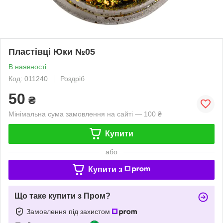
Пластівці Юки №05
В наявності
Код: 011240
Роздріб
50
₴
Мінімальна сума замовлення на сайті — 100 ₴
Купити
або
Купити з
Що таке купити з Пром?
Замовлення під захистом