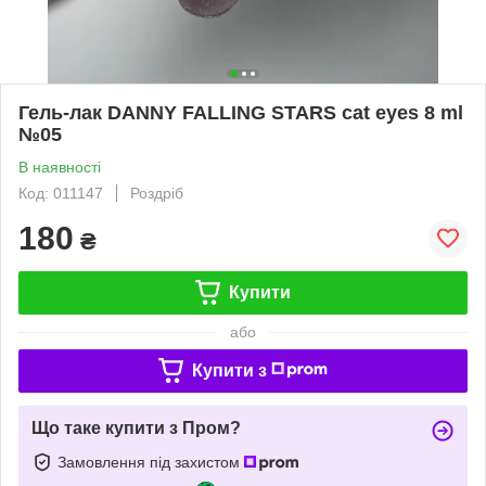
Гель-лак DANNY FALLING STARS cat eyes 8 ml
№05
В наявності
Код: 011147
Роздріб
180
₴
Купити
або
Купити з
Що таке купити з Пром?
Замовлення під захистом