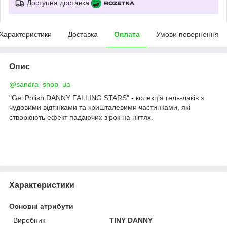
Доступна доставка
Характеристики
Доставка
Оплата
Умови повернення
Опис
@sandra_shop_ua
"Gel Polish DANNY FALLING STARS" - колекція гель-лаків з
чудовими відтінками та кришталевими частинками, які
створюють ефект падаючих зірок на нігтях.
Характеристики
Основні атрибути
Виробник
TINY DANNY