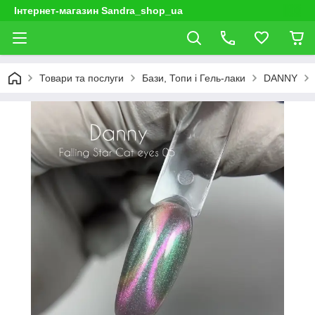
Інтернет-магазин Sandra_shop_ua
Товари та послуги
Бази, Топи і Гель-лаки
DANNY