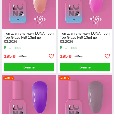
Топ для гель-лаку LUNAmoon
Топ для гель-лаку LUNAmoon
Top Glass №8 13ml до
Top Glass №6 13ml до
03.2026
03.2026
В наявності
В наявності
195
195
₴
₴
325 ₴
325 ₴
Купити
Купити
–40%
–20%