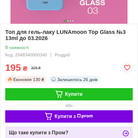
Топ для гель-лаку LUNAmoon Top Glass №3
13ml до 03.2026
В наявності
Код: 2048340000340
Роздріб
195
₴
325 ₴
Економія
130 ₴
Залишилось
26 днів
Купити
або
Купити з
Що таке купити з Пром?