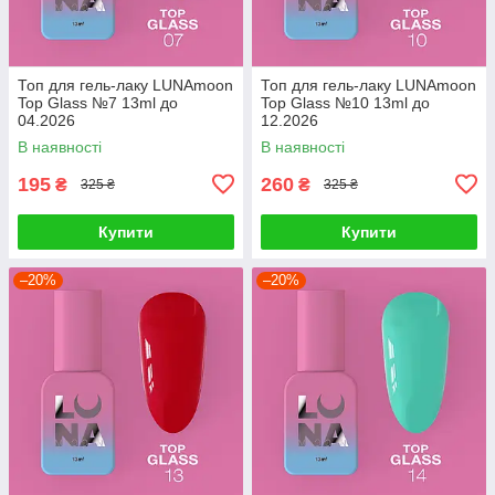
Топ для гель-лаку LUNAmoon
Топ для гель-лаку LUNAmoon
Top Glass №7 13ml до
Top Glass №10 13ml до
04.2026
12.2026
В наявності
В наявності
195
260
₴
₴
325 ₴
325 ₴
Купити
Купити
–20%
–20%