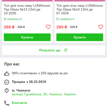
Топ для гель-лаку LUNAmoon
Топ для гель-лаку LUNAmoon
Top Glass №13 13ml до
Top Glass №14 13ml до
10.2026
07.2026
В наявності
В наявності
260
260
₴
₴
325 ₴
325 ₴
Купити
Купити
Показати ще
Про нас
98% позитивних з 258 відгуків за рік
Працює з 28.10.2019
м. Черкаси
вулиця Гуржіївська, 30, Черкаси, Україна
Контакти