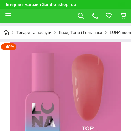
Інтернет-магазин Sandra_shop_ua
Товари та послуги
Бази, Топи і Гель-лаки
LUNAmoon
–40%