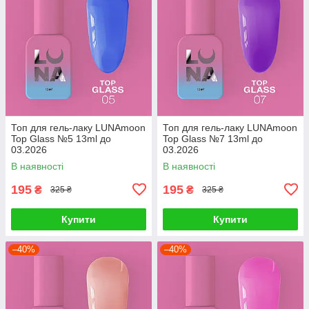
Топ для гель-лаку LUNAmoon
Топ для гель-лаку LUNAmoon
Top Glass №5 13ml до
Top Glass №7 13ml до
03.2026
03.2026
В наявності
В наявності
195
195
₴
₴
325 ₴
325 ₴
Купити
Купити
–40%
–40%