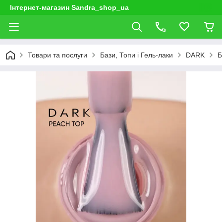
Інтернет-магазин Sandra_shop_ua
Товари та послуги
Бази, Топи і Гель-лаки
DARK
Б