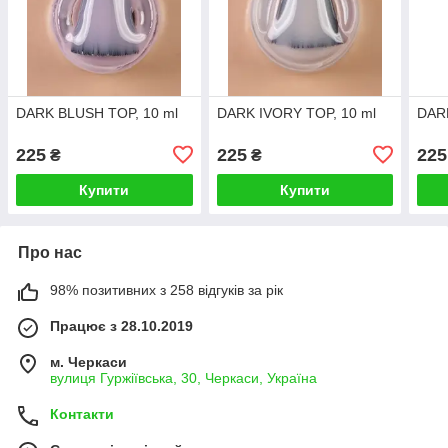
DARK BLUSH TOP, 10 ml
DARK IVORY TOP, 10 ml
DAR
225
225
225
₴
₴
Купити
Купити
Про нас
98% позитивних з 258 відгуків за рік
Працює з 28.10.2019
м. Черкаси
вулиця Гуржіївська, 30, Черкаси, Україна
Контакти