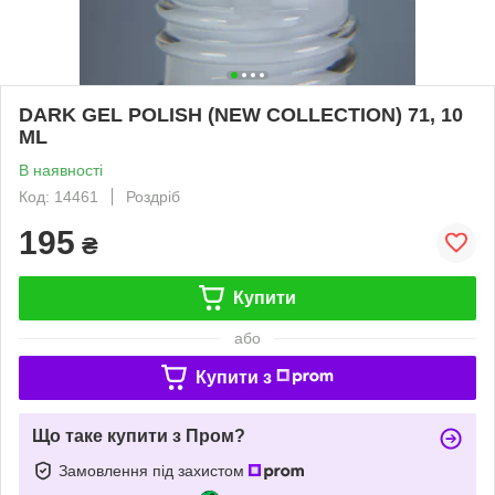
DARK GEL POLISH (NEW COLLECTION) 71, 10
ML
В наявності
Код: 14461
Роздріб
195
₴
Купити
або
Купити з
Що таке купити з Пром?
Замовлення під захистом