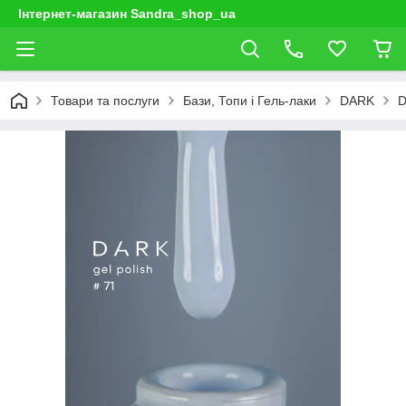
Інтернет-магазин Sandra_shop_ua
Товари та послуги
Бази, Топи і Гель-лаки
DARK
D