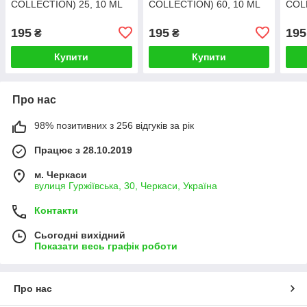
COLLECTION) 25, 10 ML
COLLECTION) 60, 10 ML
COL
195
195
195
₴
₴
Купити
Купити
Про нас
98% позитивних з 256 відгуків за рік
Працює з 28.10.2019
м. Черкаси
вулиця Гуржіївська, 30, Черкаси, Україна
Контакти
Сьогодні вихідний
Показати весь графік роботи
Про нас