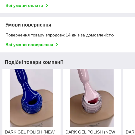
Всі умови оплати
Умови повернення
Повернення товару впродовж 14 днів за домовленістю
Всі умови повернення
Подібні товари компанії
DARK GEL POLISH (NEW
DARK GEL POLISH (NEW
DAR