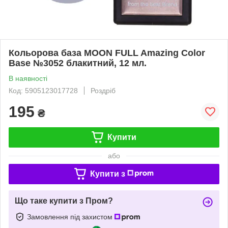
Кольорова база MOON FULL Amazing Color
Base №3052 блакитний, 12 мл.
В наявності
Код: 5905123017728
Роздріб
195
₴
Купити
або
Купити з
Що таке купити з Пром?
Замовлення під захистом