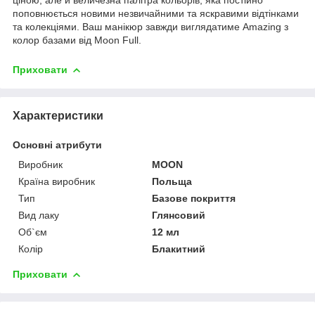
поповнюється новими незвичайними та яскравими відтінками
та колекціями. Ваш манікюр завжди виглядатиме Amazing з
колор базами від Moon Full.
Приховати
Характеристики
Основні атрибути
Виробник
MOON
Країна виробник
Польща
Тип
Базове покриття
Вид лаку
Глянсовий
Об`єм
12 мл
Колір
Блакитний
Приховати