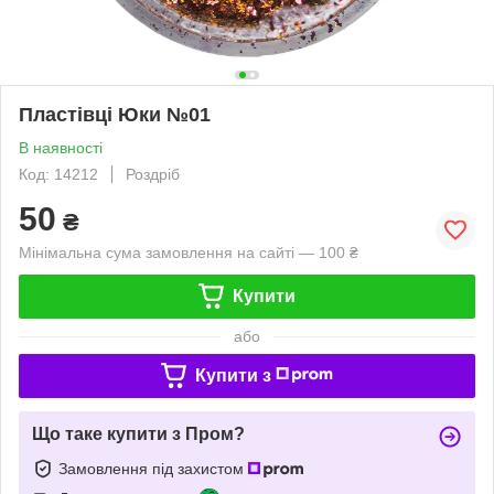
Пластівці Юки №01
В наявності
Код: 14212
Роздріб
50
₴
Мінімальна сума замовлення на сайті — 100 ₴
Купити
або
Купити з
Що таке купити з Пром?
Замовлення під захистом