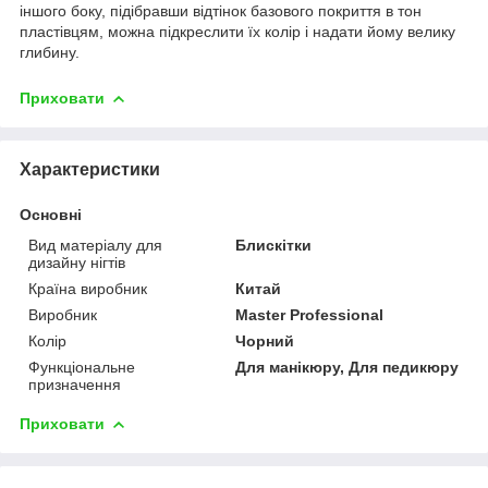
іншого боку, підібравши відтінок базового покриття в тон
пластівцям, можна підкреслити їх колір і надати йому велику
глибину.
Приховати
Характеристики
Основні
Вид матеріалу для
Блискітки
дизайну нігтів
Країна виробник
Китай
Виробник
Master Professional
Колір
Чорний
Функціональне
Для манікюру, Для педикюру
призначення
Приховати