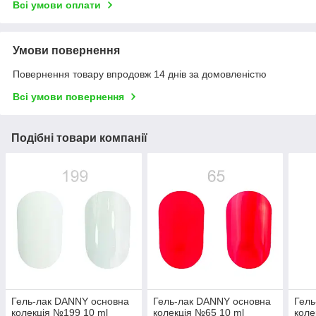
Всі умови оплати
Умови повернення
Повернення товару впродовж 14 днів за домовленістю
Всі умови повернення
Подібні товари компанії
Гель-лак DANNY основна
Гель-лак DANNY основна
Гель
колекція №199 10 ml
колекція №65 10 ml
коле