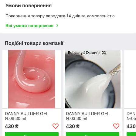
Умови повернення
Повернення товару впродовж 14 днів за домовленістю
Всі умови повернення
Подібні товари компанії
DANNY BUILDER GEL
DANNY BUILDER GEL
DAN
№08 30 ml
№03 30 ml
№05
430
430
430
₴
₴