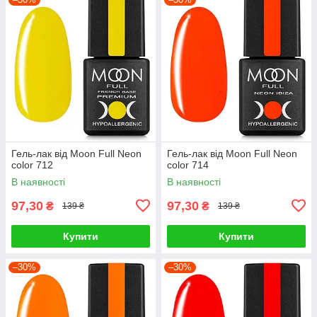
Гель-лак від Moon Full Neon
Гель-лак від Moon Full Neon
color 712
color 714
В наявності
В наявності
97,30
97,30
₴
₴
139 ₴
139 ₴
Купити
Купити
–30%
–30%