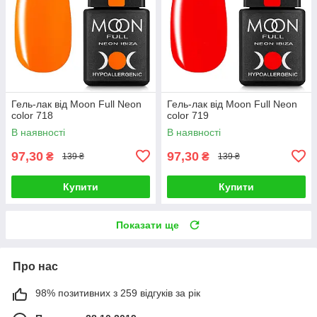
Гель-лак від Moon Full Neon
Гель-лак від Moon Full Neon
color 718
color 719
В наявності
В наявності
97,30
97,30
₴
₴
139 ₴
139 ₴
Купити
Купити
Показати ще
Про нас
98% позитивних з 259 відгуків за рік