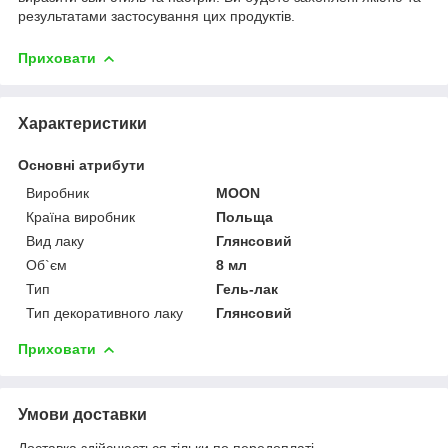
результатами застосування цих продуктів.
Приховати
Характеристики
Основні атрибути
Виробник
MOON
Країна виробник
Польща
Вид лаку
Глянсовий
Об`єм
8 мл
Тип
Гель-лак
Тип декоративного лаку
Глянсовий
Приховати
Умови доставки
Доставка здійснюється тільки по передоплаті.