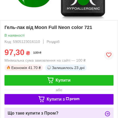
Гель-лак від Moon Full Neon color 721
В наявності
Код: 5905123016110
Роздріб
97,30
₴
139 ₴
Мінімальна сума замовлення на сайті — 100 ₴
Економія
41.70 ₴
Залишилось
23 дні
Купити
або
Купити з
Що таке купити з Пром?