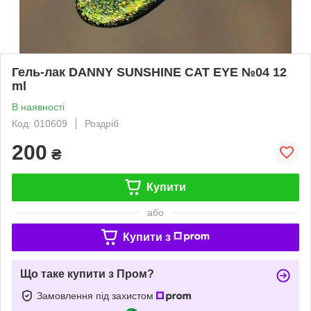
Гель-лак DANNY SUNSHINE CAT EYE №04 12
ml
В наявності
Код: 010609
Роздріб
200
₴
Купити
або
Купити з
Що таке купити з Пром?
Замовлення під захистом