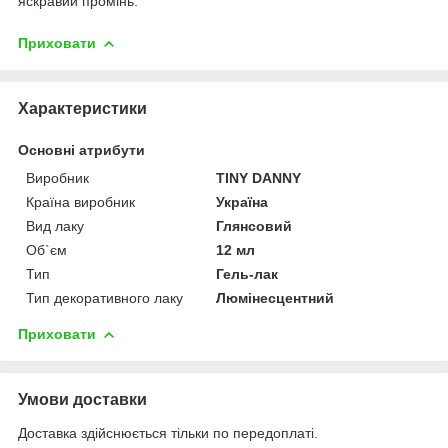
яскравий промінь.
Приховати
Характеристики
Основні атрибути
Виробник
TINY DANNY
Країна виробник
Україна
Вид лаку
Глянсовий
Об`єм
12 мл
Тип
Гель-лак
Тип декоративного лаку
Люмінесцентний
Приховати
Умови доставки
Доставка здійснюється тільки по передоплаті.