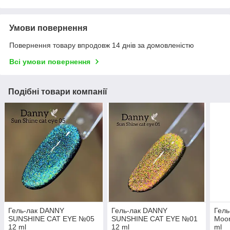
Умови повернення
Повернення товару впродовж 14 днів за домовленістю
Всі умови повернення
Подібні товари компанії
Гель-лак DANNY
Гель-лак DANNY
Гел
SUNSHINE CAT EYE №05
SUNSHINE CAT EYE №01
Moon
12 ml
12 ml
ml