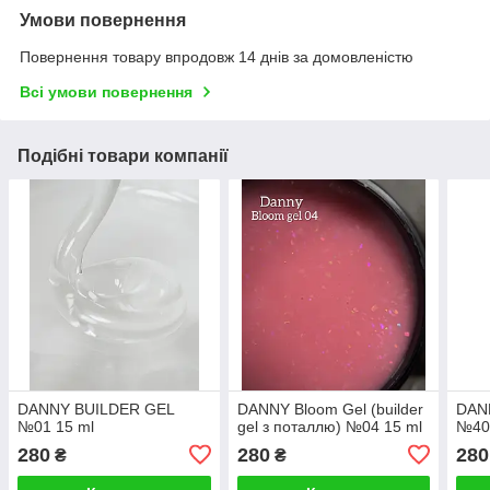
Умови повернення
Повернення товару впродовж 14 днів за домовленістю
Всі умови повернення
Подібні товари компанії
DANNY BUILDER GEL
DANNY Bloom Gel (builder
DAN
№01 15 ml
gel з поталлю) №04 15 ml
№40
280
280
280
₴
₴