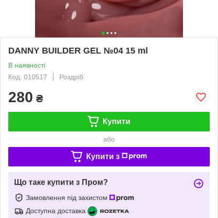
DANNY BUILDER GEL №04 15 ml
В наявності
Код: 010517
Роздріб
280
₴
Купити
або
Купити з
Що таке купити з Пром?
Замовлення під захистом
Доступна доставка