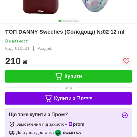
ТОП DANNY Sweeties (Солодощі) №02 12 ml
В наявності
Код: 010501
Роздріб
210
₴
Купити
або
Купити з
Що таке купити з Пром?
Замовлення під захистом
Доступна доставка