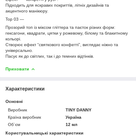
Підходить для яскравих покриттів, літніх дизайнів та
акцентного манікюру.
Top 03 —
Прозорий топ із міксом гліттера та паєток різних форм:
гексагони, квадрати, цятки у рожевому, білому та блакитному
кольорі.
Створює ефект “святкового конфетті”, виглядає ніжно та
універсально.
Пасує як до світлих, так і до темних відтінків.
Приховати
Характеристики
Основні
Виробник
TINY DANNY
Країна виробник
Україна
Об`єм
12 мл
Користувальницькі характеристики