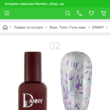
Інтернет-магазин Sandra_shop_ua
Товари та послуги
Бази, Топи і Гель-лаки
DANNY