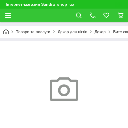
Інтернет-магазин Sandra_shop_ua
Товари та послуги
Декор для нігтів
Декор
Бите скл