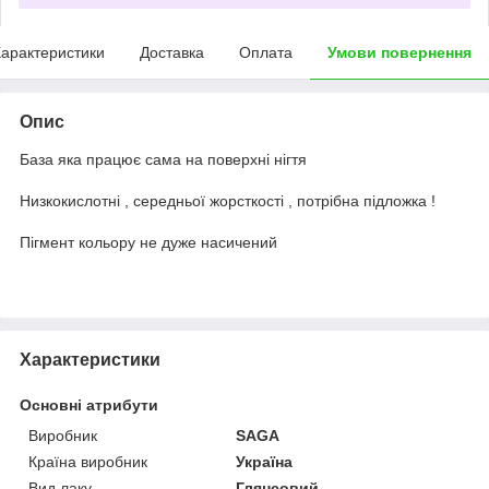
арактеристики
Доставка
Оплата
Умови повернення
Опис
База яка працює сама на поверхні нігтя
Низкокислотні , середньої жорсткості , потрібна підложка !
Пігмент кольору не дуже насичений
Характеристики
Основні атрибути
Виробник
SAGA
Країна виробник
Україна
Вид лаку
Глянсовий