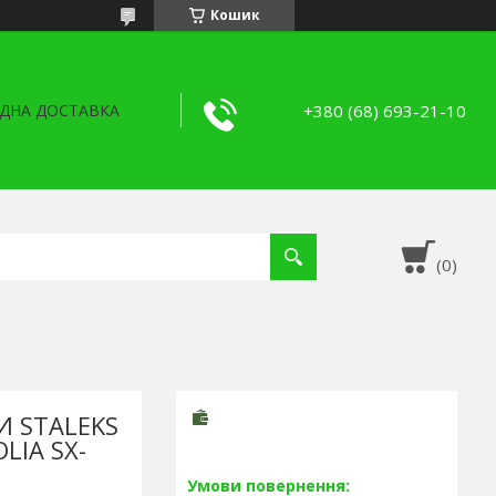
Кошик
+380 (68) 693-21-10
ДНА ДОСТАВКА
И STALEKS
LIA SX-