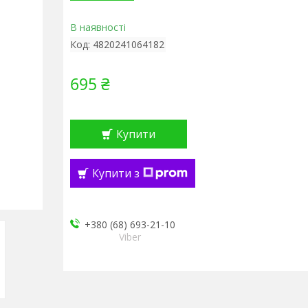
В наявності
Код:
4820241064182
695 ₴
Купити
Купити з
+380 (68) 693-21-10
Viber