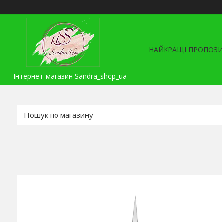
НАЙКРАЩІ ПРОПОЗИ
Інтернет-магазин Sandra_shop_ua