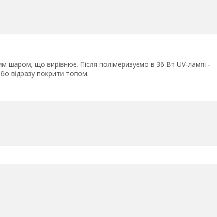
ким шаром, що вирівнює. Після полімеризуємо в 36 Вт UV-лампі -
 або відразу покрити топом.