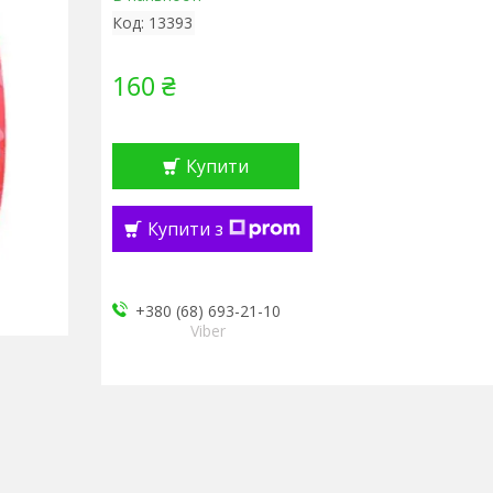
Код:
13393
160 ₴
Купити
Купити з
+380 (68) 693-21-10
Viber