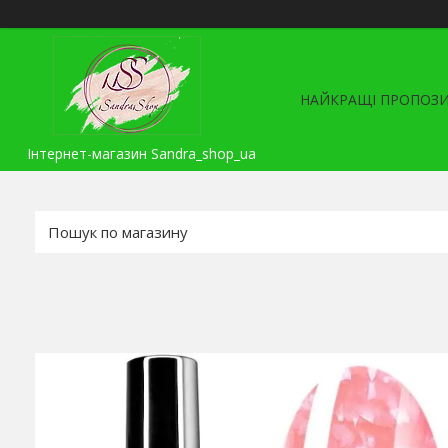
НАЙКРАЩІ ПРОПОЗИ
Інтернет-магазин Sandra_shop_ua