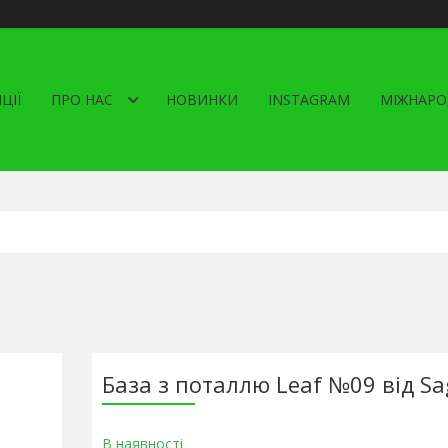
ЦІЇ
ПРО НАС
НОВИНКИ
INSTAGRAM
МІЖНАРО
База з поталлю Leaf №09 від Sa
В наявності