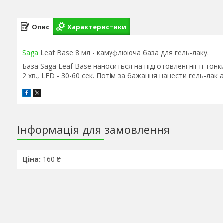
Опис
Характеристики
Saga
Leaf Base 8 мл - камуфлююча база для гель-лаку.
База Saga Leaf Base наноситься на підготовлені нігті тон
2 хв., LED - 30-60 сек. Потім за бажання нанести гель-лак
Інформація для замовлення
Ціна:
160 ₴