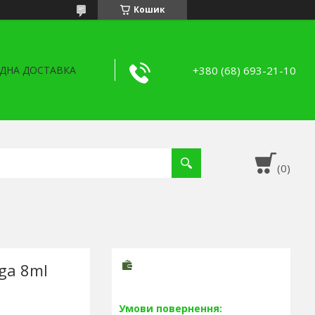
Кошик
+380 (68) 693-21-10
ДНА ДОСТАВКА
ga 8ml