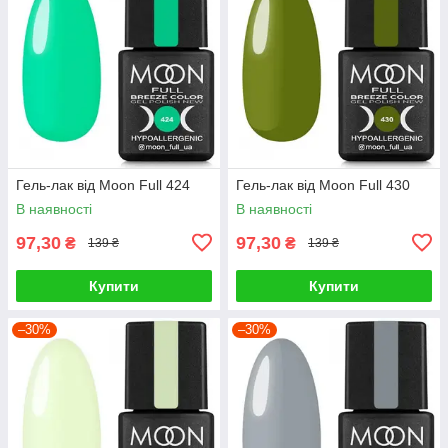
Гель-лак від Moon Full 424
Гель-лак від Moon Full 430
В наявності
В наявності
97,30
97,30
₴
₴
139 ₴
139 ₴
Купити
Купити
–30%
–30%