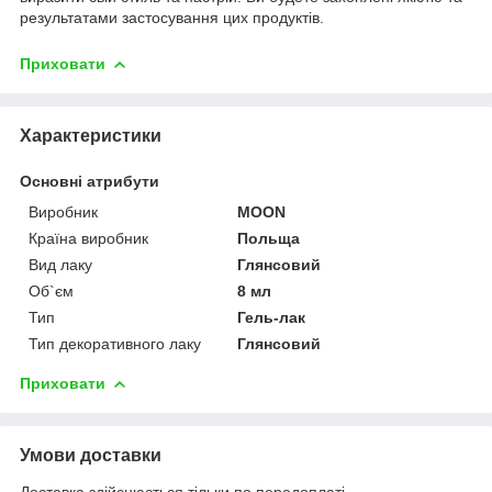
результатами застосування цих продуктів.
Приховати
Характеристики
Основні атрибути
Виробник
MOON
Країна виробник
Польща
Вид лаку
Глянсовий
Об`єм
8 мл
Тип
Гель-лак
Тип декоративного лаку
Глянсовий
Приховати
Умови доставки
Доставка здійснюється тільки по передоплаті.