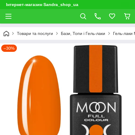
Інтернет-магазин Sandra_shop_ua
Товари та послуги
Бази, Топи і Гель-лаки
Гель-лаки
–30%