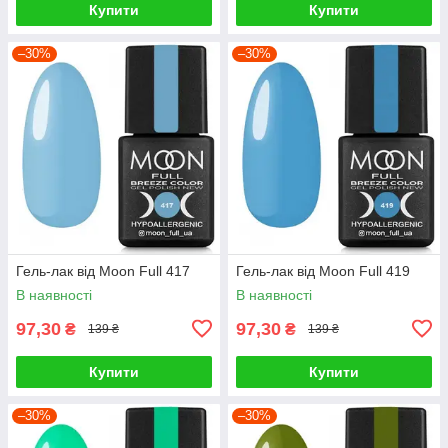
Купити
Купити
–30%
–30%
Гель-лак від Moon Full 417
Гель-лак від Moon Full 419
В наявності
В наявності
97,30
97,30
₴
₴
139 ₴
139 ₴
Купити
Купити
–30%
–30%