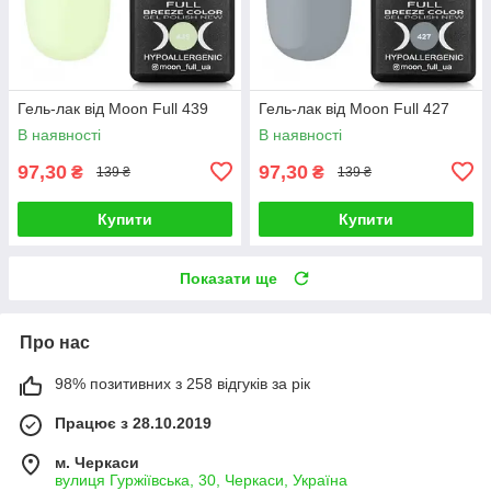
Гель-лак від Moon Full 439
Гель-лак від Moon Full 427
В наявності
В наявності
97,30
97,30
₴
₴
139 ₴
139 ₴
Купити
Купити
Показати ще
Про нас
98% позитивних з 258 відгуків за рік
Працює з 28.10.2019
м. Черкаси
вулиця Гуржіївська, 30, Черкаси, Україна