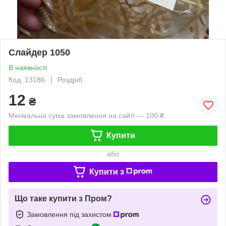
Слайдер 1050
В наявності
Код: 13186
Роздріб
12
₴
Мінімальна сума замовлення на сайті — 100 ₴
Купити
або
Купити з
Що таке купити з Пром?
Замовлення під захистом