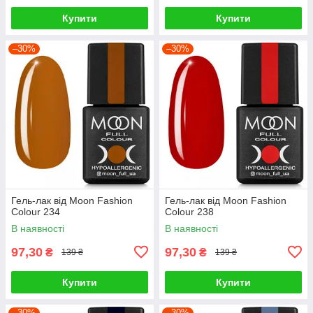
Купити
Купити
–30%
–30%
Гель-лак від Moon Fashion
Гель-лак від Moon Fashion
Colour 234
Colour 238
В наявності
В наявності
97,30
97,30
₴
₴
139 ₴
139 ₴
Купити
Купити
–30%
–30%