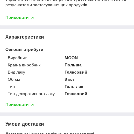
результатами застосування цих продуктів.
Приховати
Характеристики
Основні атрибути
Виробник
MOON
Країна виробник
Польща
Вид лаку
Глянсовий
Об`єм
8 мл
Тип
Гель-лак
Тип декоративного лаку
Глянсовий
Приховати
Умови доставки
Доставка здійснюється тільки по передоплаті.