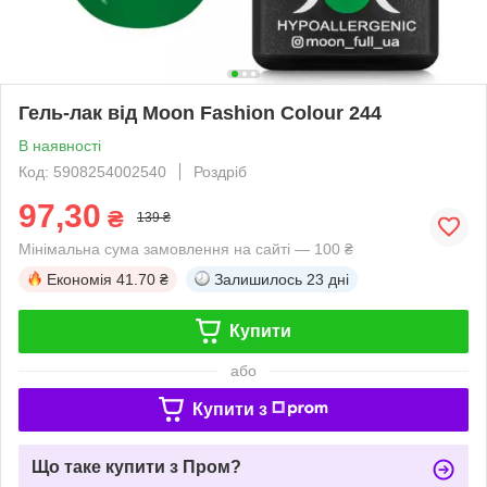
Гель-лак від Moon Fashion Colour 244
В наявності
Код: 5908254002540
Роздріб
97,30
₴
139 ₴
Мінімальна сума замовлення на сайті — 100 ₴
Економія
41.70 ₴
Залишилось
23 дні
Купити
або
Купити з
Що таке купити з Пром?