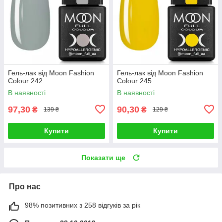
Гель-лак від Moon Fashion
Гель-лак від Moon Fashion
Colour 242
Colour 245
В наявності
В наявності
97,30
90,30
₴
₴
139 ₴
129 ₴
Купити
Купити
Показати ще
Про нас
98% позитивних з 258 відгуків за рік