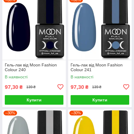
Гель-лак від Moon Fashion
Гель-лак від Moon Fashion
Colour 240
Colour 241
В наявності
В наявності
97,30
97,30
₴
₴
139 ₴
139 ₴
Купити
Купити
–30%
–30%