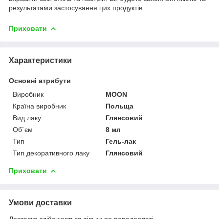
результатами застосування цих продуктів.
Приховати
Характеристики
Основні атрибути
Виробник
MOON
Країна виробник
Польща
Вид лаку
Глянсовий
Об`єм
8 мл
Тип
Гель-лак
Тип декоративного лаку
Глянсовий
Приховати
Умови доставки
Доставка здійснюється тільки по передоплаті.