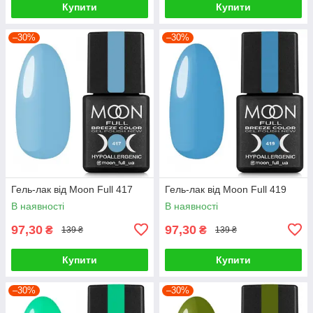
Купити
Купити
–30%
–30%
Гель-лак від Moon Full 417
Гель-лак від Moon Full 419
В наявності
В наявності
97,30
97,30
₴
₴
139 ₴
139 ₴
Купити
Купити
–30%
–30%