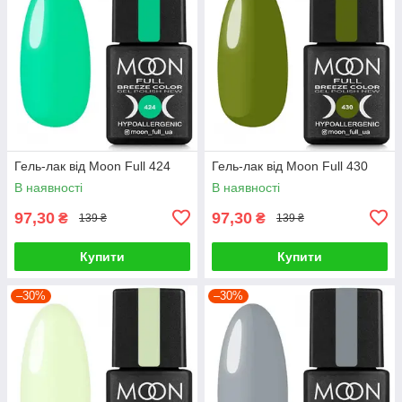
Гель-лак від Moon Full 424
Гель-лак від Moon Full 430
В наявності
В наявності
97,30
97,30
₴
₴
139 ₴
139 ₴
Купити
Купити
–30%
–30%