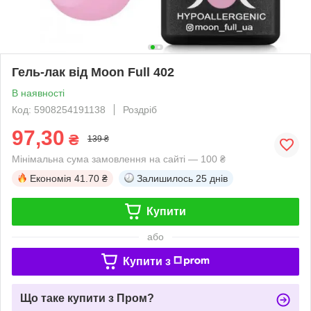
Гель-лак від Moon Full 402
В наявності
Код: 5908254191138
Роздріб
97,30
₴
139 ₴
Мінімальна сума замовлення на сайті — 100 ₴
Економія
41.70 ₴
Залишилось
25 днів
Купити
або
Купити з
Що таке купити з Пром?