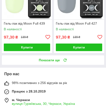
Гель-лак від Moon Full 439
Гель-лак від Moon Full 427
В наявності
В наявності
97,30
97,30
₴
₴
139 ₴
139 ₴
Купити
Купити
Показати ще
Про нас
98% позитивних з 256 відгуків за рік
Працює з 28.10.2019
м. Черкаси
вулиця Гуржіївська, 30, Черкаси, Україна