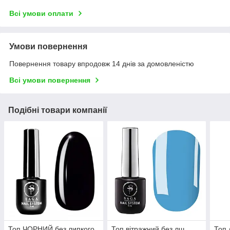
Всі умови оплати
Умови повернення
Повернення товару впродовж 14 днів за домовленістю
Всі умови повернення
Подібні товари компанії
Топ ЧОРНИЙ без липкого
Топ вітражний без лш
Топ 