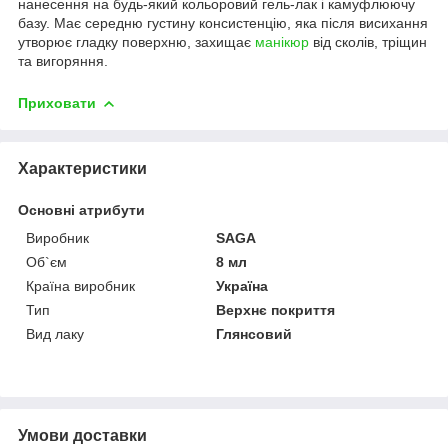
нанесення на будь-який кольоровий гель-лак і камуфлюючу
базу. Має середню густину консистенцію, яка після висихання
утворює гладку поверхню, захищає
манікюр
від сколів, тріщин
та вигоряння.
Приховати
Характеристики
Основні атрибути
Виробник
SAGA
Об`єм
8 мл
Країна виробник
Україна
Тип
Верхнє покриття
Вид лаку
Глянсовий
Умови доставки