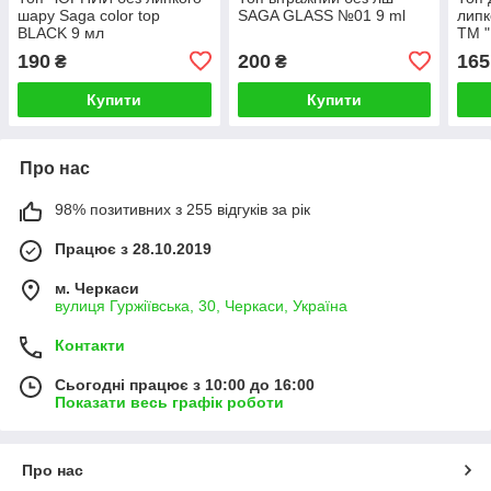
шару Saga color top
SAGA GLASS №01 9 ml
липк
BLACK 9 мл
ТМ "
190
200
165
₴
₴
Купити
Купити
Про нас
98% позитивних з 255 відгуків за рік
Працює з 28.10.2019
м. Черкаси
вулиця Гуржіївська, 30, Черкаси, Україна
Контакти
Сьогодні працює з 10:00 до 16:00
Показати весь графік роботи
Про нас