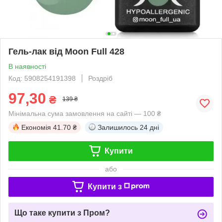
Гель-лак від Moon Full 428
В наявності
Код: 5908254191398
Роздріб
97,30
₴
139 ₴
Мінімальна сума замовлення на сайті — 100 ₴
Економія
41.70 ₴
Залишилось
24 дні
Купити
або
Купити з
Що таке купити з Пром?