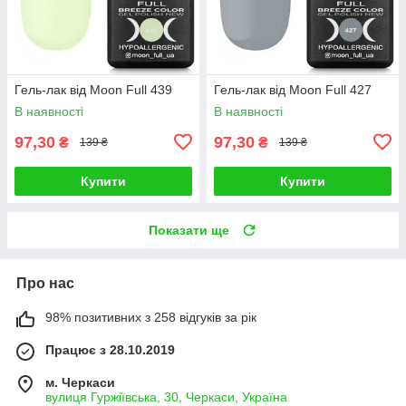
Гель-лак від Moon Full 439
Гель-лак від Moon Full 427
В наявності
В наявності
97,30
97,30
₴
₴
139 ₴
139 ₴
Купити
Купити
Показати ще
Про нас
98% позитивних з 258 відгуків за рік
Працює з 28.10.2019
м. Черкаси
вулиця Гуржіївська, 30, Черкаси, Україна