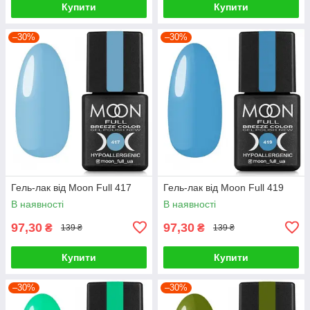
Купити
Купити
–30%
–30%
Гель-лак від Moon Full 417
Гель-лак від Moon Full 419
В наявності
В наявності
97,30
97,30
₴
₴
139 ₴
139 ₴
Купити
Купити
–30%
–30%