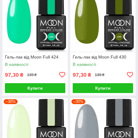
Гель-лак від Moon Full 424
Гель-лак від Moon Full 430
В наявності
В наявності
97,30
97,30
₴
₴
139 ₴
139 ₴
Купити
Купити
–30%
–30%