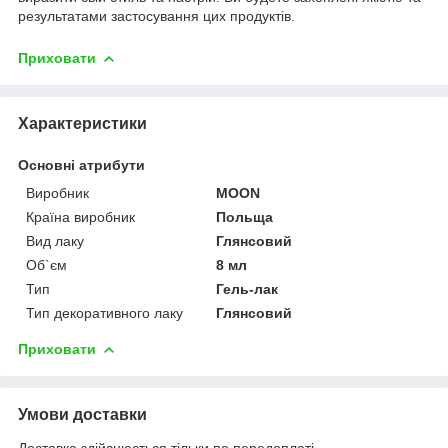
результатами застосування цих продуктів.
Приховати
Характеристики
Основні атрибути
Виробник
MOON
Країна виробник
Польща
Вид лаку
Глянсовий
Об`єм
8 мл
Тип
Гель-лак
Тип декоративного лаку
Глянсовий
Приховати
Умови доставки
Доставка здійснюється тільки по передоплаті.