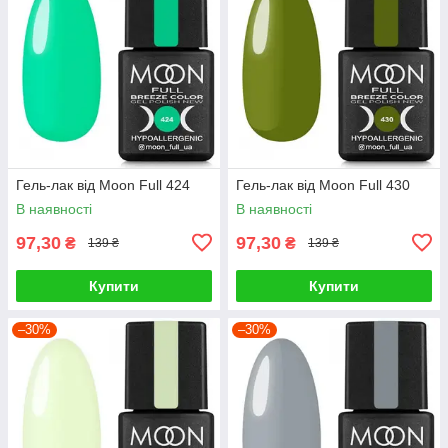
Гель-лак від Moon Full 424
Гель-лак від Moon Full 430
В наявності
В наявності
97,30
97,30
₴
₴
139 ₴
139 ₴
Купити
Купити
–30%
–30%