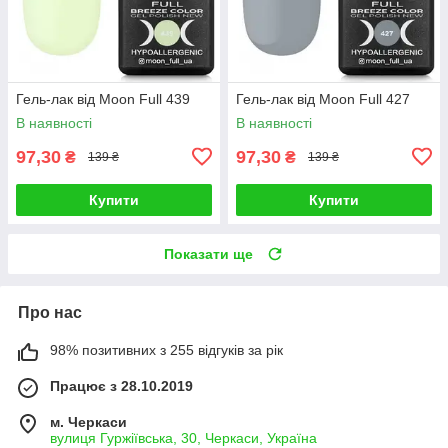
Гель-лак від Moon Full 439
Гель-лак від Moon Full 427
В наявності
В наявності
97,30
97,30
₴
₴
139 ₴
139 ₴
Купити
Купити
Показати ще
Про нас
98% позитивних з 255 відгуків за рік
Працює з 28.10.2019
м. Черкаси
вулиця Гуржіївська, 30, Черкаси, Україна