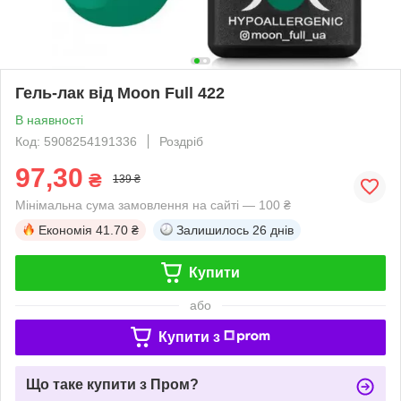
Гель-лак від Moon Full 422
В наявності
Код: 5908254191336
Роздріб
97,30
₴
139 ₴
Мінімальна сума замовлення на сайті — 100 ₴
Економія
41.70 ₴
Залишилось
26 днів
Купити
або
Купити з
Що таке купити з Пром?