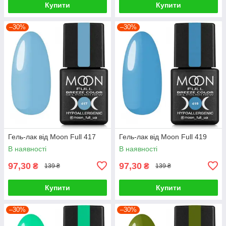
Купити
Купити
–30%
–30%
Гель-лак від Moon Full 417
Гель-лак від Moon Full 419
В наявності
В наявності
97,30
97,30
₴
₴
139 ₴
139 ₴
Купити
Купити
–30%
–30%