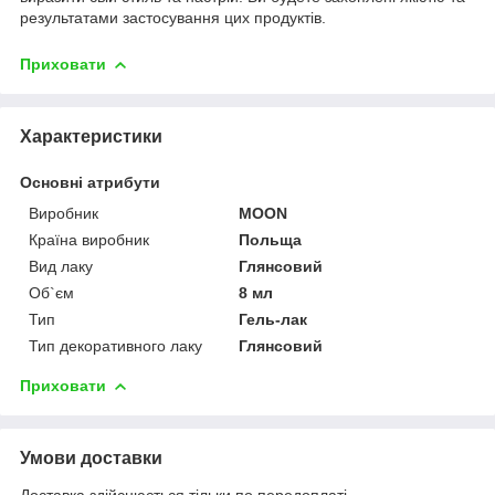
результатами застосування цих продуктів.
Приховати
Характеристики
Основні атрибути
Виробник
MOON
Країна виробник
Польща
Вид лаку
Глянсовий
Об`єм
8 мл
Тип
Гель-лак
Тип декоративного лаку
Глянсовий
Приховати
Умови доставки
Доставка здійснюється тільки по передоплаті.