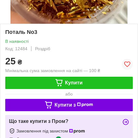
Поталь No3
В наявності
Код: 12484
Роздріб
25
₴
Мінімальна сума замовлення на сайті — 100 ₴
Купити
або
Купити з
Що таке купити з Пром?
Замовлення під захистом