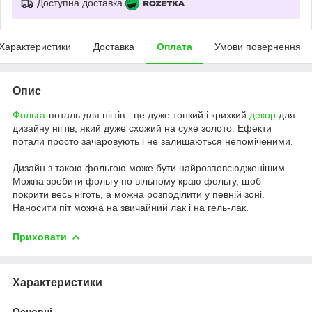
Доступна доставка
Характеристики
Доставка
Оплата
Умови повернення
Опис
Фольга
-поталь для нігтів - це дуже тонкий і крихкий
декор
для
дизайну нігтів, який дуже схожий на сухе золото. Ефекти
потали просто зачаровують і не залишаються непоміченими.
Дизайн з такою фольгою може бути найрозповсюдженішим.
Можна зробити фольгу по вільному краю фольгу, щоб
покрити весь ніготь, а можна розподілити у певній зоні.
Наносити піт можна на звичайний лак і на гель-лак.
Приховати
Характеристики
Основні