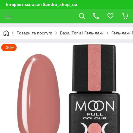
Інтернет-магазин Sandra_shop_ua
Товари та послуги
Бази, Топи і Гель-лаки
Гель-лаки
–30%