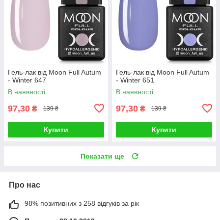
Гель-лак від Moon Full Autum
Гель-лак від Moon Full Autum
- Winter 647
- Winter 651
В наявності
В наявності
97,30
97,30
₴
₴
139 ₴
139 ₴
Купити
Купити
Показати ще
Про нас
98% позитивних з 258 відгуків за рік