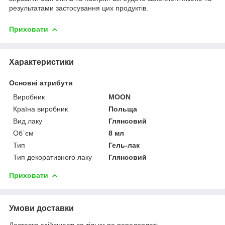
результатами застосування цих продуктів.
Приховати
Характеристики
Основні атрибути
Виробник
MOON
Країна виробник
Польща
Вид лаку
Глянсовий
Об`єм
8 мл
Тип
Гель-лак
Тип декоративного лаку
Глянсовий
Приховати
Умови доставки
Доставка здійснюється тільки по передоплаті.