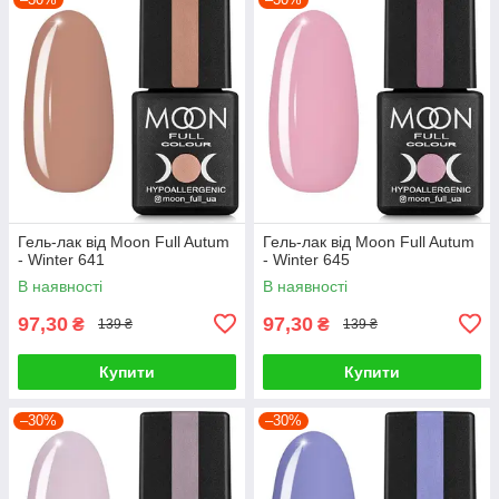
Гель-лак від Moon Full Autum
Гель-лак від Moon Full Autum
- Winter 641
- Winter 645
В наявності
В наявності
97,30
97,30
₴
₴
139 ₴
139 ₴
Купити
Купити
–30%
–30%