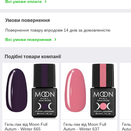
Всі умови оплати
Умови повернення
Повернення товару впродовж 14 днів за домовленістю
Всі умови повернення
Подібні товари компанії
Гель-лак від Moon Full
Гель-лак від Moon Full
Гель
Autum - Winter 665
Autum - Winter 637
Autu