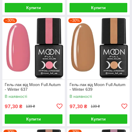
Купити
Купити
–30%
–30%
Гель-лак від Moon Full Autum
Гель-лак від Moon Full Autum
- Winter 637
- Winter 639
В наявності
В наявності
97,30
97,30
₴
₴
139 ₴
139 ₴
Купити
Купити
–30%
–30%