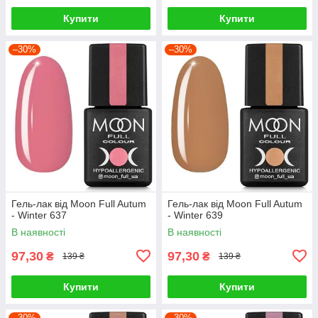
Купити
Купити
–30%
–30%
Гель-лак від Moon Full Autum
Гель-лак від Moon Full Autum
- Winter 637
- Winter 639
В наявності
В наявності
97,30
97,30
₴
₴
139 ₴
139 ₴
Купити
Купити
–30%
–30%