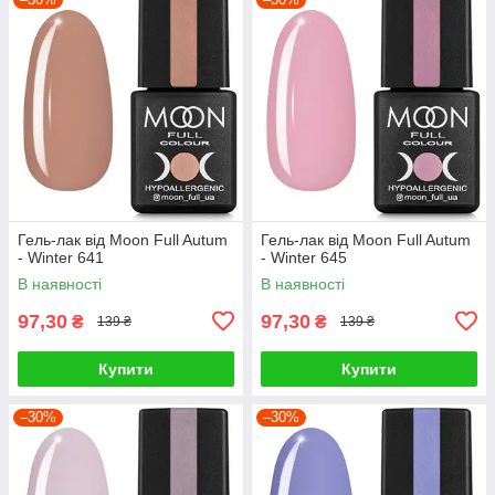
Гель-лак від Moon Full Autum
Гель-лак від Moon Full Autum
- Winter 641
- Winter 645
В наявності
В наявності
97,30
97,30
₴
₴
139 ₴
139 ₴
Купити
Купити
–30%
–30%