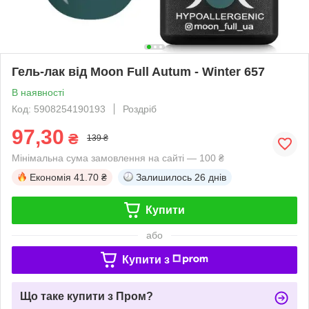
Гель-лак від Moon Full Autum - Winter 657
В наявності
Код: 5908254190193
Роздріб
97,30
₴
139 ₴
Мінімальна сума замовлення на сайті — 100 ₴
Економія
41.70 ₴
Залишилось
26 днів
Купити
або
Купити з
Що таке купити з Пром?