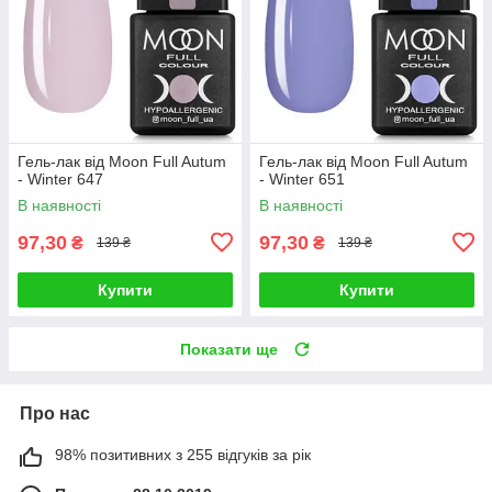
Гель-лак від Moon Full Autum
Гель-лак від Moon Full Autum
- Winter 647
- Winter 651
В наявності
В наявності
97,30
97,30
₴
₴
139 ₴
139 ₴
Купити
Купити
Показати ще
Про нас
98% позитивних з 255 відгуків за рік