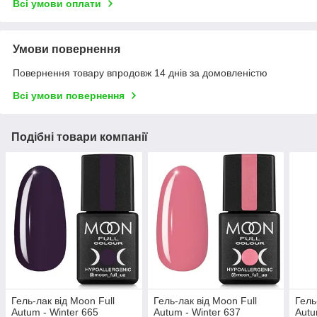
Всі умови оплати
Умови повернення
Повернення товару впродовж 14 днів за домовленістю
Всі умови повернення
Подібні товари компанії
Гель-лак від Moon Full
Гель-лак від Moon Full
Гель
Autum - Winter 665
Autum - Winter 637
Autu