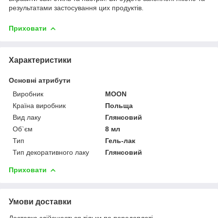
результатами застосування цих продуктів.
Приховати
Характеристики
Основні атрибути
Виробник
MOON
Країна виробник
Польща
Вид лаку
Глянсовий
Об`єм
8 мл
Тип
Гель-лак
Тип декоративного лаку
Глянсовий
Приховати
Умови доставки
Доставка здійснюється тільки по передоплаті.