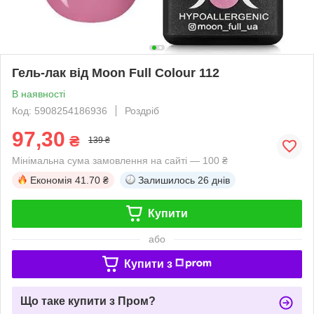
Гель-лак від Moon Full Colour 112
В наявності
Код: 5908254186936
Роздріб
97,30
₴
139 ₴
Мінімальна сума замовлення на сайті — 100 ₴
Економія
41.70 ₴
Залишилось
26 днів
Купити
або
Купити з
Що таке купити з Пром?