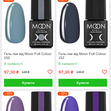
Гель-лак від Moon Full Colour
Гель-лак від Moon Full Colour
150
152
В наявності
В наявності
97,30
97,30
₴
₴
139 ₴
139 ₴
Купити
Купити
–30%
–30%