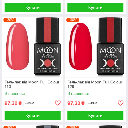
Купити
Купити
–30%
–30%
Гель-лак від Moon Full Colour
Гель-лак від Moon Full Colour
113
129
В наявності
В наявності
97,30
97,30
₴
₴
139 ₴
139 ₴
Купити
Купити
–30%
–30%