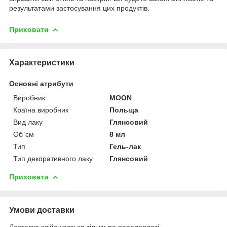
результатами застосування цих продуктів.
Приховати
Характеристики
Основні атрибути
Виробник
MOON
Країна виробник
Польща
Вид лаку
Глянсовий
Об`єм
8 мл
Тип
Гель-лак
Тип декоративного лаку
Глянсовий
Приховати
Умови доставки
Доставка здійснюється тільки по передоплаті.