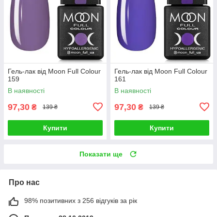
Гель-лак від Moon Full Colour
Гель-лак від Moon Full Colour
159
161
В наявності
В наявності
97,30
97,30
₴
₴
139 ₴
139 ₴
Купити
Купити
Показати ще
Про нас
98% позитивних з 256 відгуків за рік