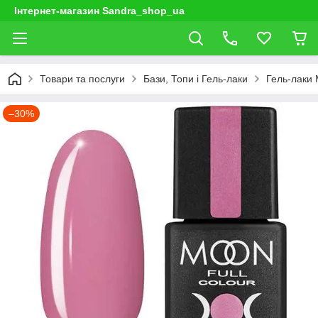
Інтернет-магазин Sandra_shop_ua
Товари та послуги
Бази, Топи і Гель-лаки
Гель-лаки
–30%