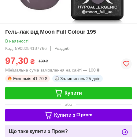
Гель-лак від Moon Full Colour 195
В наявності
Код: 5908254187766
Роздріб
97,30
₴
139 ₴
Мінімальна сума замовлення на сайті — 100 ₴
Економія
41.70 ₴
Залишилось
25 днів
Купити
або
Купити з
Що таке купити з Пром?