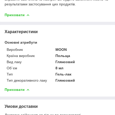
результатами застосування цих продуктів.
Приховати
Характеристики
Основні атрибути
Виробник
MOON
Країна виробник
Польща
Вид лаку
Глянсовий
Об`єм
8 мл
Тип
Гель-лак
Тип декоративного лаку
Глянсовий
Приховати
Умови доставки
Доставка здійснюється тільки по передоплаті.