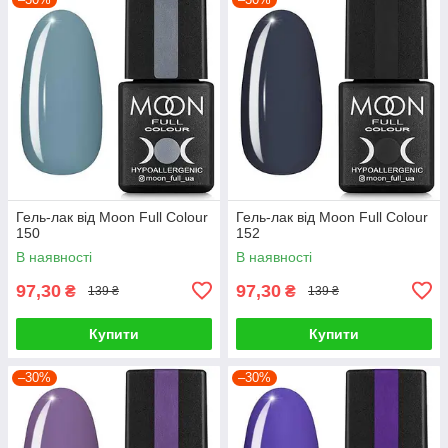
Гель-лак від Moon Full Colour
Гель-лак від Moon Full Colour
150
152
В наявності
В наявності
97,30
97,30
₴
₴
139 ₴
139 ₴
Купити
Купити
–30%
–30%