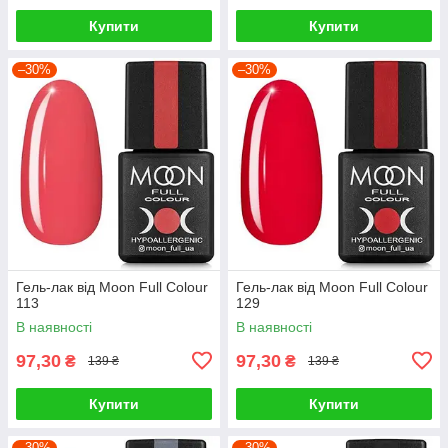
Купити
Купити
–30%
–30%
Гель-лак від Moon Full Colour
Гель-лак від Moon Full Colour
113
129
В наявності
В наявності
97,30
97,30
₴
₴
139 ₴
139 ₴
Купити
Купити
–30%
–30%