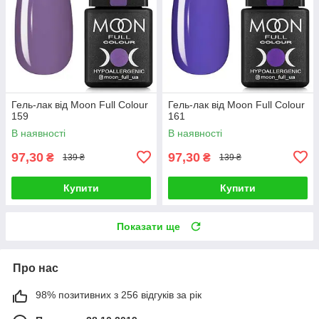
Гель-лак від Moon Full Colour
Гель-лак від Moon Full Colour
159
161
В наявності
В наявності
97,30
97,30
₴
₴
139 ₴
139 ₴
Купити
Купити
Показати ще
Про нас
98% позитивних з 256 відгуків за рік