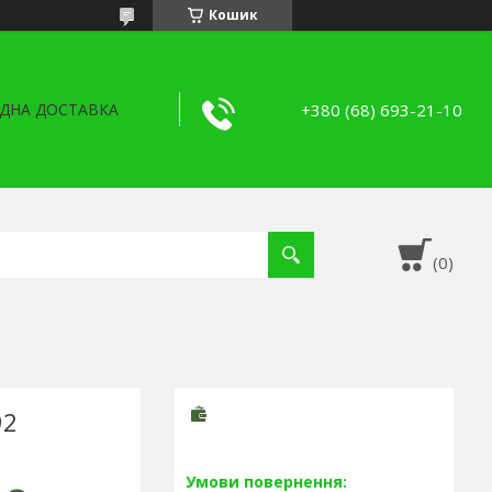
Кошик
+380 (68) 693-21-10
ДНА ДОСТАВКА
92