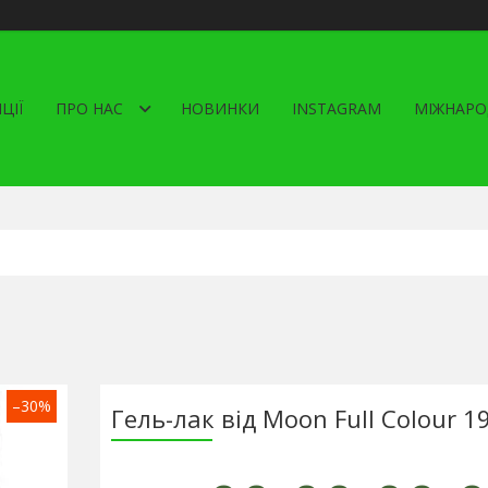
ЦІЇ
ПРО НАС
НОВИНКИ
INSTAGRAM
МІЖНАРО
–30%
Гель-лак від Moon Full Colour 1