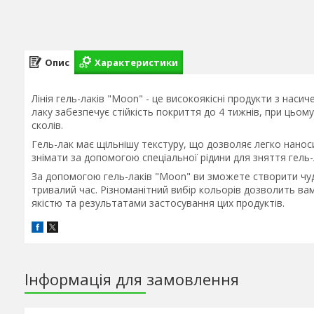
Опис
Характеристики
Лінія гель-лаків "Moon" - це високоякісні продукти з нас
лаку забезпечує стійкість покриття до 4 тижнів, при цьом
сколів.
Гель-лак має щільнішу текстуру, що дозволяє легко нанос
знімати за допомогою спеціальної рідини для зняття гель
За допомогою гель-лаків "Moon" ви зможете створити чу
тривалий час. Різноманітний вибір кольорів дозволить вам
якістю та результатами застосування цих продуктів.
Інформація для замовлення