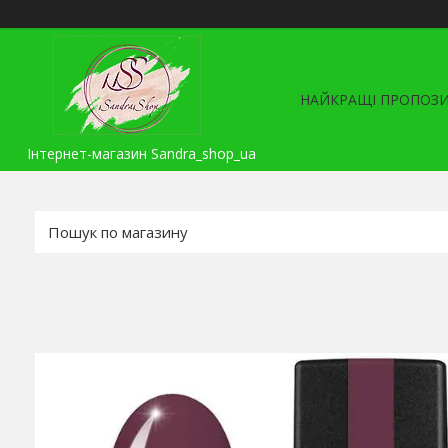
НАЙКРАЩІ ПРОПОЗИ
Інтернет-магазин Sandra_shop_ua