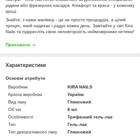
рідини або фрезерних насадок. Комфорт та краса - у кожному
кроці.
Знайте, з нами манікюр - це не просто процедура, а цілий
процес, який надихає і радує кожен день. Завітайте у світ Kira
Nails та підкресліть свою неповторність неймовірними нігтями!
Приховати
Характеристики
Основні атрибути
Виробник
KIRA NAILS
Країна виробник
Україна
Вид лаку
Глянсовий
Об`єм
6 мл
Особливості
Трифазний гель-лак
Тип
Гель-лак
Тип декоративного лаку
Глянсовий