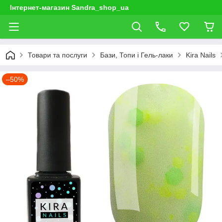
Інтернет-магазин Sandra_shop_ua
Товари та послуги
Бази, Топи і Гель-лаки
Kira Nails
–50%