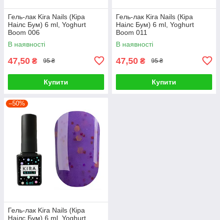
Гель-лак Kira Nails (Кіра
Гель-лак Kira Nails (Кіра
Наілс Бум) 6 ml, Yoghurt
Наілс Бум) 6 ml, Yoghurt
Boom 006
Boom 011
В наявності
В наявності
47,50
47,50
₴
₴
95 ₴
95 ₴
Купити
Купити
–50%
Гель-лак Kira Nails (Кіра
Наілс Бум) 6 ml, Yoghurt