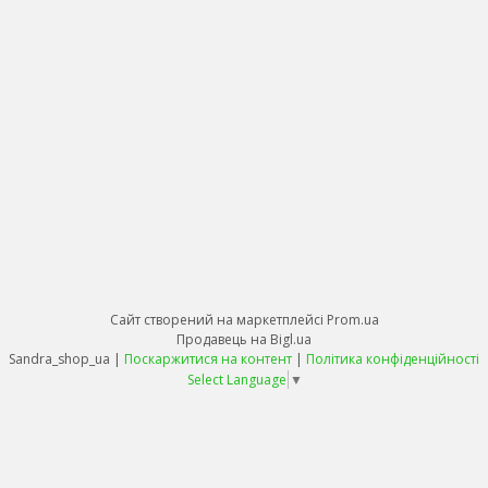
Сайт створений на маркетплейсі
Prom.ua
Продавець на Bigl.ua
Sandra_shop_ua |
Поскаржитися на контент
|
Політика конфіденційності
Select Language
▼