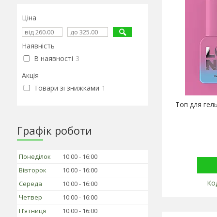
Ціна
Наявність
В наявності
3
Акція
Товари зі знижками
1
Топ для гел
Графік роботи
Понеділок
10:00
16:00
Вівторок
10:00
16:00
Середа
10:00
16:00
Четвер
10:00
16:00
Пʼятниця
10:00
16:00