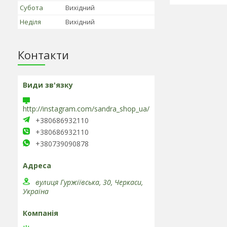
Субота
Вихідний
Неділя
Вихідний
Контакти
http://instagram.com/sandra_shop_ua/
+380686932110
+380686932110
+380739090878
вулиця Гуржіївська, 30, Черкаси,
Україна