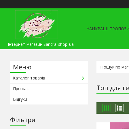
НАЙКРАЩІ ПРОПОЗИ
Інтернет-магазин Sandra_shop_ua
Каталог товарів
Топ для ге
Про нас
Відгуки
Фільтри