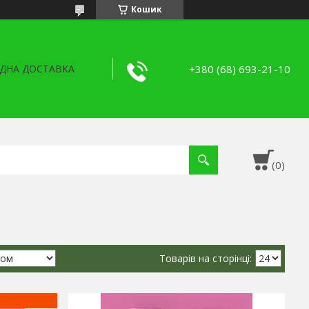
Кошик
+380 (68) 693-21-10
ДНА ДОСТАВКА