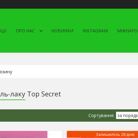
ЦІЇ
ПРО НАС
НОВИНКИ
INSTAGRAM
МІЖНАРО
ль-лаку Top Secret
Залишилось 28 днів